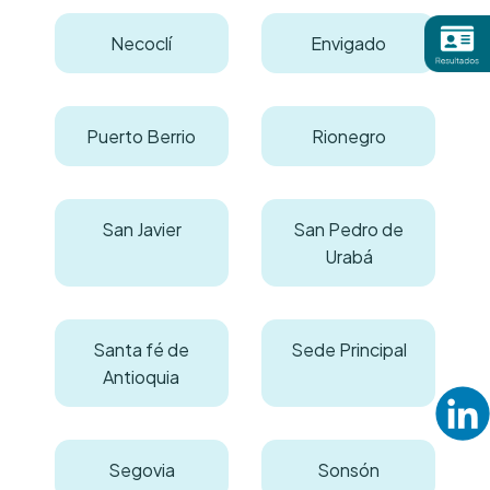
Necoclí
Envigado
Puerto Berrio
Rionegro
San Javier
San Pedro de
Urabá
Santa fé de
Sede Principal
Antioquia
Segovia
Sonsón