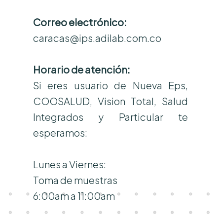
Correo electrónico:
caracas@ips.adilab.com.co
Horario de atención:
Si eres usuario de Nueva Eps,
COOSALUD, Vision Total, Salud
Integrados y Particular te
esperamos:
Lunes a Viernes:
Toma de muestras
6:00am a 11:00am