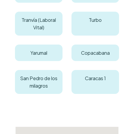
Tranvía (Laboral
Turbo
Vital)
Yarumal
Copacabana
San Pedro de los
Caracas 1
milagros