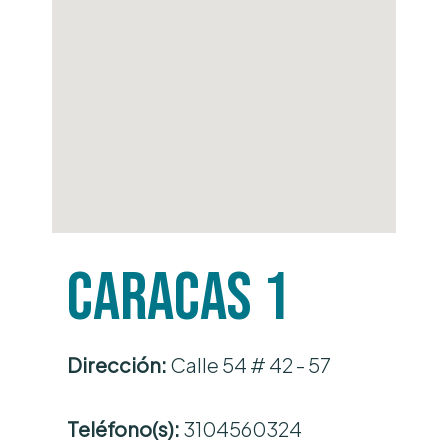
Caracas 1
Dirección:
Calle 54 # 42 - 57
Teléfono(s):
3104560324