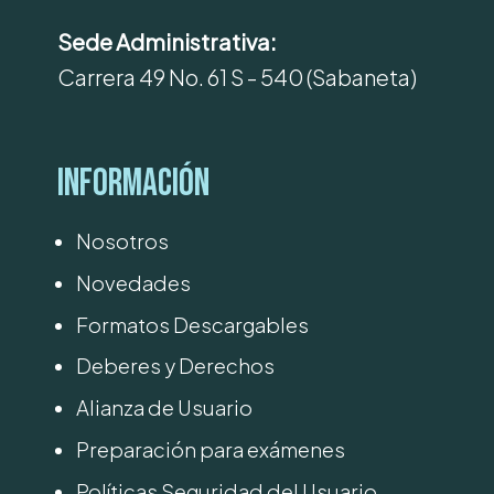
Sede Administrativa:
Carrera 49 No. 61 S - 540 (Sabaneta)
Información
Nosotros
Novedades
Formatos Descargables
Deberes y Derechos
Alianza de Usuario
Preparación para exámenes
Políticas Seguridad del Usuario