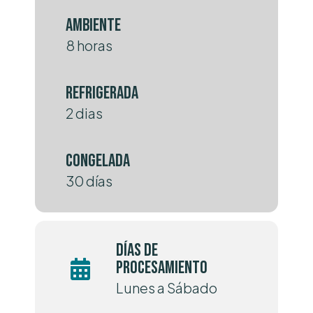
Ambiente
8 horas
Refrigerada
2 dias
Congelada
30 días
Días de
procesamiento
Lunes a Sábado