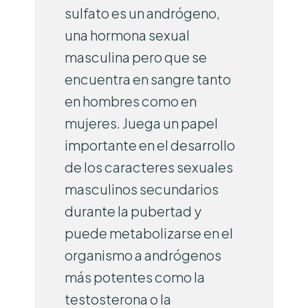
sulfato es un andrógeno,
una hormona sexual
masculina pero que se
encuentra en sangre tanto
en hombres como en
mujeres. Juega un papel
importante en el desarrollo
de los caracteres sexuales
masculinos secundarios
durante la pubertad y
puede metabolizarse en el
organismo a andrógenos
más potentes como la
testosterona o la