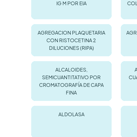
IG M POR EIA
COL
AGREGACION PLAQUETARIA
AGR
CON RISTOCETINA 2
DILUCIONES (RIPA)
ALCALOIDES,
SEMICUANTITATIVO POR
CU
CROMATOGRAFÍA DE CAPA
FINA
ALDOLASA