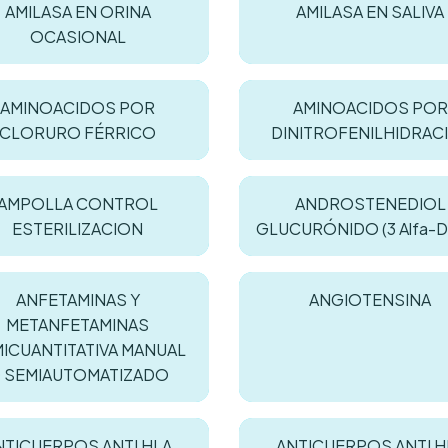
AMILASA EN ORINA
AMILASA EN SALIVA
OCASIONAL
AMINOACIDOS POR
AMINOACIDOS POR
CLORURO FÉRRICO
DINITROFENILHIDRAC
AMPOLLA CONTROL
ANDROSTENEDIOL
ESTERILIZACION
GLUCURÓNIDO (3 Alfa-Di
ANFETAMINAS Y
ANGIOTENSINA
METANFETAMINAS
ICUANTITATIVA MANUAL
 SEMIAUTOMATIZADO
NTICUERPOS ANTI HLA
ANTICUERPOS ANTI H