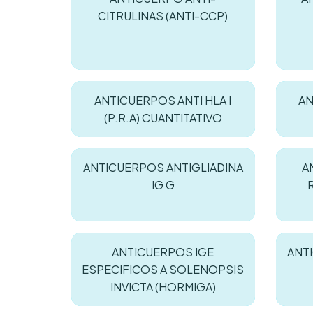
CITRULINAS (ANTI-CCP)
ANTICUERPOS ANTI HLA I
AN
(P.R.A) CUANTITATIVO
ANTICUERPOS ANTIGLIADINA
A
IG G
ANTICUERPOS IGE
ANT
ESPECIFICOS A SOLENOPSIS
INVICTA (HORMIGA)