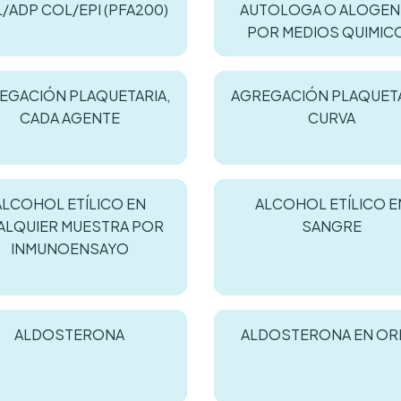
/ADP COL/EPI (PFA200)
AUTOLOGA O ALOGEN
POR MEDIOS QUIMIC
EGACIÓN PLAQUETARIA,
AGREGACIÓN PLAQUETA
CADA AGENTE
CURVA
ALCOHOL ETÍLICO EN
ALCOHOL ETÍLICO E
ALQUIER MUESTRA POR
SANGRE
INMUNOENSAYO
ALDOSTERONA
ALDOSTERONA EN OR