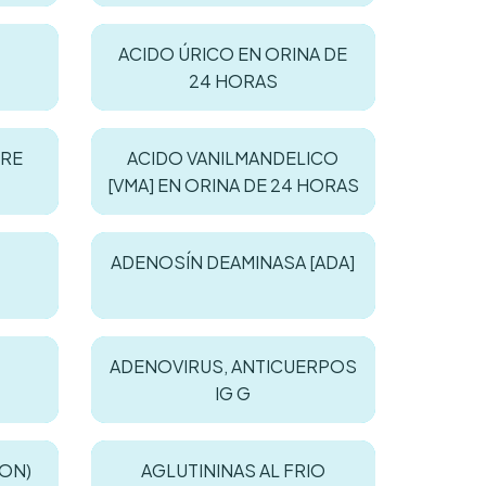
ACIDO ÚRICO EN ORINA DE
24 HORAS
BRE
ACIDO VANILMANDELICO
[VMA] EN ORINA DE 24 HORAS
ADENOSÍN DEAMINASA [ADA]
ADENOVIRUS, ANTICUERPOS
IG G
ON)
AGLUTININAS AL FRIO