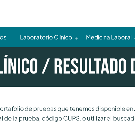
ros
Laboratorio Clínico
Medicina Laboral
línico / Resultado 
portafolio de pruebas que tenemos disponible en
al de la prueba, código CUPS, o utilizar el buscad