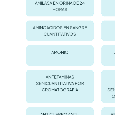
AMILASA EN ORINA DE 24
HORAS
AMINOACIDOS EN SANGRE
CUANTITATIVOS
AMONIO
ANFETAMINAS
SEMICUANTITATIVA POR
CROMATOGRAFIA
SEM
O
ANTICUERPO ANTI-
A