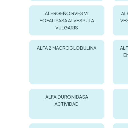
ALERGENO RVES V1
AL
FOFALIPASA A1 VESPULA
VE
VULGARIS
ALFA 2 MACROGLOBULINA
ALF
E
ALFAIDURONIDASA
ACTIVIDAD