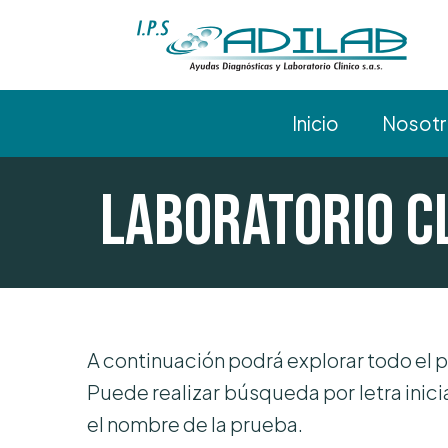
Inicio
Nosot
Laboratorio C
A continuación podrá explorar todo el 
Puede realizar búsqueda por letra inici
el nombre de la prueba.