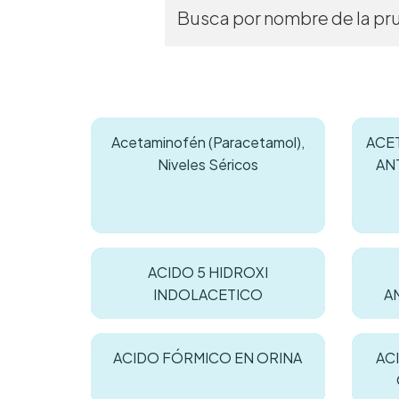
Acetaminofén (Paracetamol),
ACE
Niveles Séricos
AN
ACIDO 5 HIDROXI
INDOLACETICO
A
ACIDO FÓRMICO EN ORINA
AC