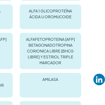
A
ALFA 1 GLICOPROTEÍNA
ÁCIDA U OROMUCOIDE
AFP]
ALFAFETOPROTEINA [AFP]
BETAGONADOTROPINA
CORIONICA LIBRE [BHCG
LIBRE] Y ESTRIOL TRIPLE
MARCADOR
AMILASA
OR