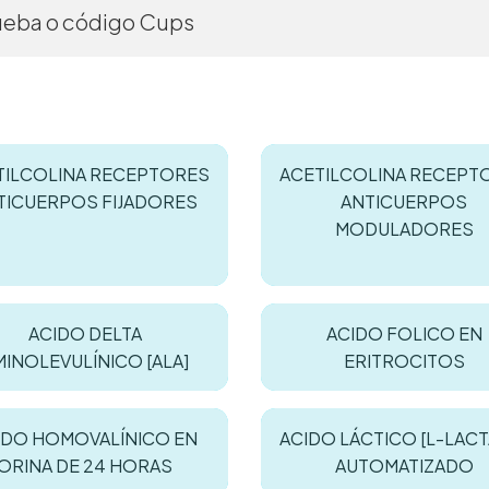
TILCOLINA RECEPTORES
ACETILCOLINA RECEPT
TICUERPOS FIJADORES
ANTICUERPOS
MODULADORES
ACIDO DELTA
ACIDO FOLICO EN
MINOLEVULÍNICO [ALA]
ERITROCITOS
IDO HOMOVALÍNICO EN
ACIDO LÁCTICO [L-LAC
ORINA DE 24 HORAS
AUTOMATIZADO