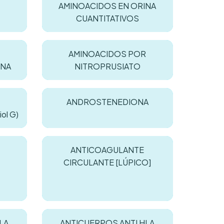
AMINOACIDOS EN ORINA
CUANTITATIVOS
AMINOACIDOS POR
INA
NITROPRUSIATO
ANDROSTENEDIONA
ol G)
ANTICOAGULANTE
CIRCULANTE [LÚPICO]
LA
ANTICUERPOS ANTI HLA