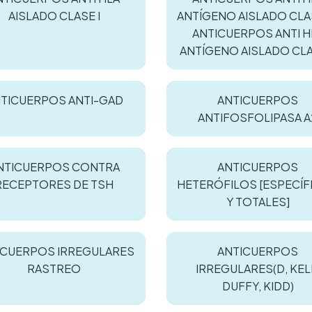
AISLADO CLASE I
ANTÍGENO AISLADO CLAS
ANTICUERPOS ANTI H
ANTÍGENO AISLADO CLAS
TICUERPOS ANTI-GAD
ANTICUERPOS
ANTIFOSFOLIPASA A
NTICUERPOS CONTRA
ANTICUERPOS
RECEPTORES DE TSH
HETERÓFILOS [ESPECÍF
Y TOTALES]
ICUERPOS IRREGULARES
ANTICUERPOS
RASTREO
IRREGULARES(D, KEL
DUFFY, KIDD)