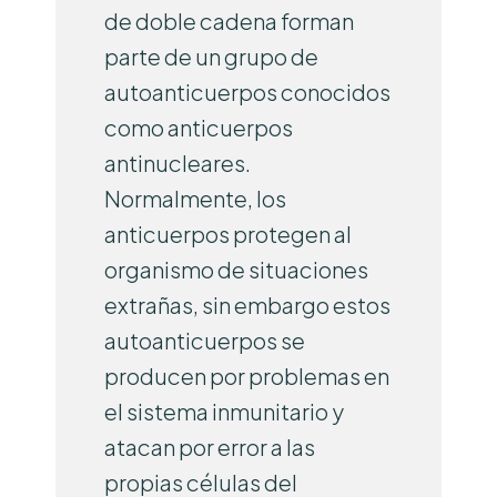
de doble cadena forman
parte de un grupo de
autoanticuerpos conocidos
como anticuerpos
antinucleares.
Normalmente, los
anticuerpos protegen al
organismo de situaciones
extrañas, sin embargo estos
autoanticuerpos se
producen por problemas en
el sistema inmunitario y
atacan por error a las
propias células del