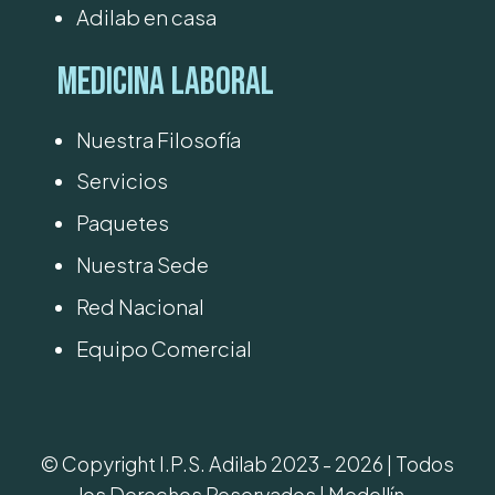
Adilab en casa
Medicina Laboral
Nuestra Filosofía
Servicios
Paquetes
Nuestra Sede
Red Nacional
Equipo Comercial
© Copyright I.P.S. Adilab 2023 - 2026 | Todos
los Derechos Reservados | Medellín -