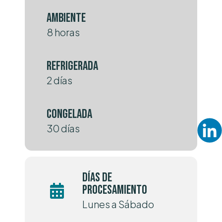
Ambiente
8 horas
Refrigerada
2 días
Congelada
30 días
Días de
procesamiento
Lunes a Sábado