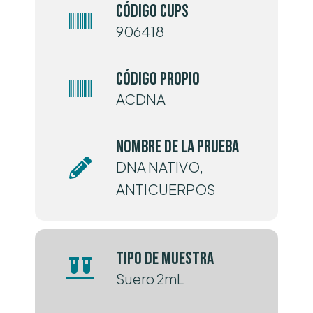
Código CUPS
906418
Código Propio
ACDNA
Nombre de la prueba
DNA NATIVO,
ANTICUERPOS
Tipo de muestra
Suero 2mL