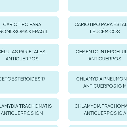
CARIOTIPO PARA
CARIOTIPO PARA EST
ROMOSOMA X FRÁGIL
LEUCÉMICOS
CÉLULAS PARIETALES,
CEMENTO INTERCELUL
ANTICUERPOS
ANTICUERPOS
CETOESTEROIDES 17
CHLAMYDIA PNEUMON
ANTICUERPOS IG M
LAMYDIA TRACHOMATIS
CHLAMYDIA TRACHOMA
ANTICUERPOS IGM
ANTICUERPOS IG A