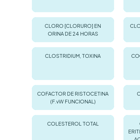
CLORO [CLORURO] EN
CLO
ORINA DE 24 HORAS
CLOSTRIDIUM, TOXINA
COC
COFACTOR DE RISTOCETINA
C
(F.vW FUNCIONAL)
COLESTEROL TOTAL
ERI
A