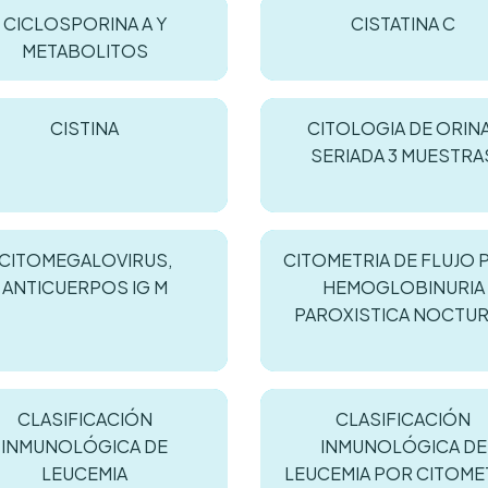
CICLOSPORINA A Y
CISTATINA C
METABOLITOS
CISTINA
CITOLOGIA DE ORIN
SERIADA 3 MUESTRA
CITOMEGALOVIRUS,
CITOMETRIA DE FLUJO 
ANTICUERPOS IG M
HEMOGLOBINURIA
PAROXISTICA NOCTU
CLASIFICACIÓN
CLASIFICACIÓN
INMUNOLÓGICA DE
INMUNOLÓGICA DE
LEUCEMIA
LEUCEMIA POR CITOME