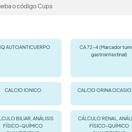
1Q AUTOANTICUERPO
CA 72-4 (Marcador tumo
gastrointestinal)
CALCIO IONICO
CALCIO ORINA OCASI
CULO BILIAR, ANÁLISIS
CÁLCULO RENAL, ANÁLI
FÍSICO-QUÍMICO
FÍSICO-QUÍMICO