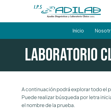
Inicio
Nosot
Laboratorio C
A continuación podrá explorar todo el 
Puede realizar búsqueda por letra inici
el nombre de la prueba.