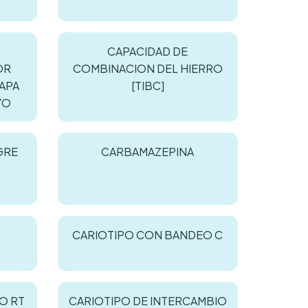
CAPACIDAD DE
OR
COMBINACION DEL HIERRO
APA
[TIBC]
YO
GRE
CARBAMAZEPINA
CARIOTIPO CON BANDEO C
O RT
CARIOTIPO DE INTERCAMBIO