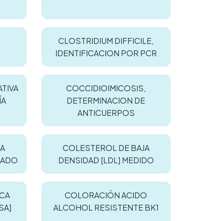
CLOSTRIDIUM DIFFICILE,
IDENTIFICACION POR PCR
ATIVA
COCCIDIOIMICOSIS,
ÍA
DETERMINACION DE
ANTICUERPOS
JA
COLESTEROL DE BAJA
LADO
DENSIDAD [LDL] MEDIDO
ICA
COLORACIÓN ACIDO
SA]
ALCOHOL RESISTENTE BK1