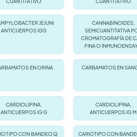
CUANTITATIVO
CUANTITATIVO
MPYLOBACTER JEJUNI
CANNABINOIDES,
ANTICUERPOS IGG
SEMICUANTITATIVA P
CROMATOGRAFÍA DE C
FINA O INMUNOENSA
ARBAMATOS EN ORINA
CARBAMATOS EN SAN
CARDIOLIPINA,
CARDIOLIPINA,
ANTICUERPOS IG G
ANTICUERPOS IG M
IOTIPO CON BANDEO Q
CARIOTIPO CON BANDE