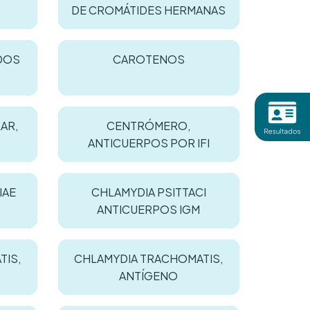
DE CROMÁTIDES HERMANAS
ADOS
CAROTENOS
AR,
CENTRÓMERO,
ANTICUERPOS POR IFI
IAE
CHLAMYDIA PSITTACI
ANTICUERPOS IGM
TIS,
CHLAMYDIA TRACHOMATIS,
ANTÍGENO