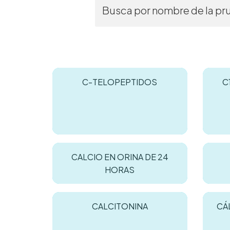
C-TELOPEPTIDOS
C
CALCIO EN ORINA DE 24
HORAS
CALCITONINA
CÁL