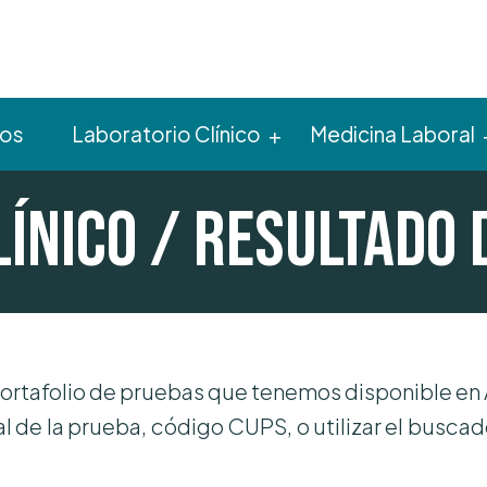
ros
Laboratorio Clínico
Medicina Laboral
línico / Resultado 
portafolio de pruebas que tenemos disponible en
al de la prueba, código CUPS, o utilizar el buscad